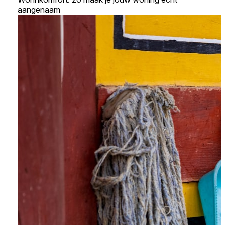
aangenaam