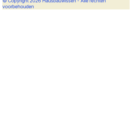
© Copyright 2026 Hausbauwissen - Alle rechten
voorbehouden