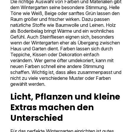
Die richtige Auswahl von Farben und Materialien gibt
dem Wintergarten seine besondere Stimmung. Helle
Töne wie Weiß, Beige oder sanftes Grün lassen den
Raum größer und frischer wirken. Dazu passen
natürliche Stoffe wie Baumwolle und Leinen. Holz
als Bodenbelag bringt Wärme und ein wohnliches
Gefühl. Auch Steinfliesen eignen sich, besonders
wenn der Wintergarten eher als Übergang zwischen
Haus und Garten dient. Farben lassen sich durch
Teppiche, Kissen oder Dekoration einfach
verändern. Wer gerne öfter umdekoriert, kann mit
neuen Farben schnell eine andere Stimmung
schaffen. Wichtig ist, dass alles zusammenpasst und
nicht zu viele verschiedene Muster oder Farben
gewählt werden.
Licht, Pflanzen und kleine
Extras machen den
Unterschied
Für das perfekte Wintergarten einrichten ist gutes