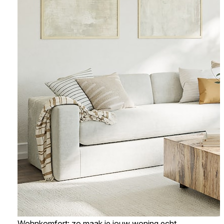
Wohnkomfort: zo maak je jouw woning echt